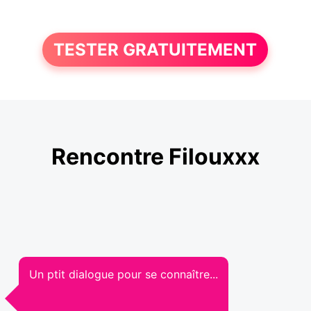
TESTER GRATUITEMENT
Rencontre Filouxxx
Un ptit dialogue pour se connaître...