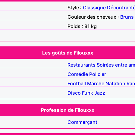
Style :
Classique
Décontract
Couleur des cheveux :
Bruns
Poids : 81 kg
Les goûts de Filouxxx
Restaurants
Soirées entre am
Comédie
Policier
Football
Marche
Natation
Ra
Disco
Funk
Jazz
Profession de Filouxxx
Commerçant