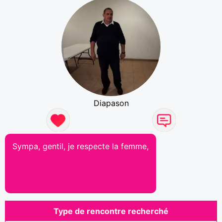
Diapason
Sympa, gentil, je respecte la femme,
Type de rencontre recherché