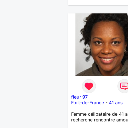
fleur 97
Fort-de-France
-
41 ans
Femme célibataire de 41 a
recherche rencontre amo