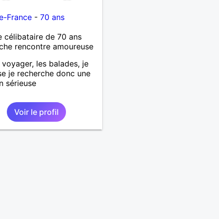
e-France
-
70 ans
célibataire de 70 ans
che rencontre amoureuse
 voyager, les balades, je
se je recherche donc une
on sérieuse
Voir le profil