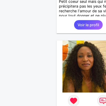
Petit coeur seul mais qui 
précipitera pas les yeux f
recherche l'amour de sa v
pour tout donner et ne pl
quitter.
Voir le profil