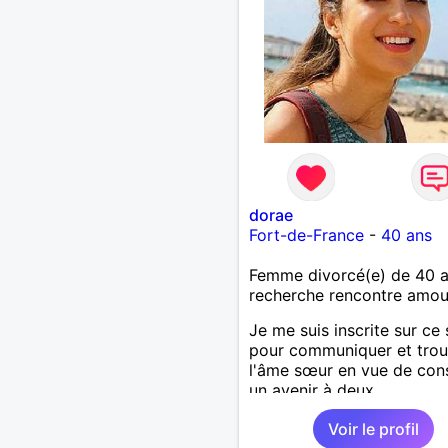
dorae
Fort-de-France
-
40 ans
Femme divorcé(e) de 40 
recherche rencontre amo
Je me suis inscrite sur ce 
pour communiquer et trou
l'âme sœur en vue de cons
un avenir à deux.
Voir le profil