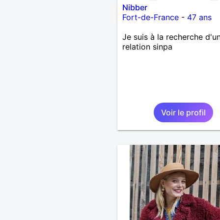
Nibber
Fort-de-France
-
47 ans
Je suis à la recherche d'u
relation sinpa
Voir le profil