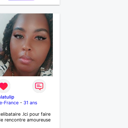
latulip
e-France
-
31 ans
libataire .Ici pour faire
ie rencontre amoureuse