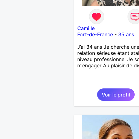
Camille
Fort-de-France
-
35 ans
J’ai 34 ans Je cherche un
relation sérieuse étant sta
niveau professionnel Je s
m’engager Au plaisir de di
Voir le profil