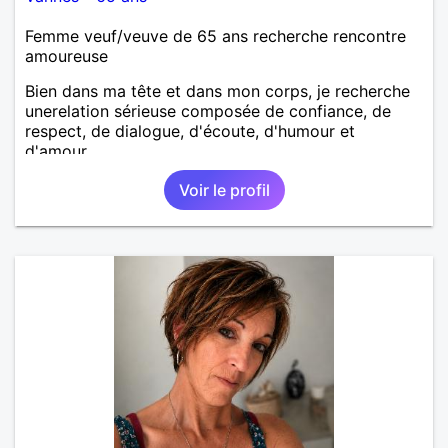
Femme veuf/veuve de 65 ans recherche rencontre
amoureuse
Bien dans ma tête et dans mon corps, je recherche
unerelation sérieuse composée de confiance, de
respect, de dialogue, d'écoute, d'humour et
d'amour.
Voir le profil