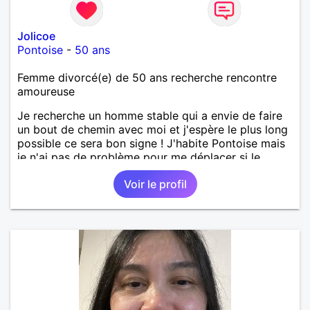
Jolicoe
Pontoise
-
50 ans
Femme divorcé(e) de 50 ans recherche rencontre
amoureuse
Je recherche un homme stable qui a envie de faire
un bout de chemin avec moi et j'espère le plus long
possible ce sera bon signe ! J'habite Pontoise mais
je n'ai pas de problème pour me déplacer si le
courant passe bien.
Voir le profil