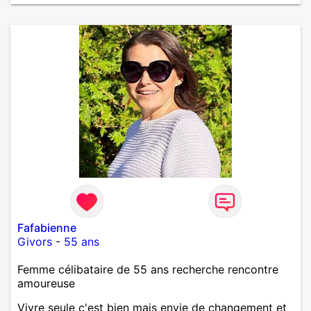
Fafabienne
Givors
-
55 ans
Femme célibataire de 55 ans recherche rencontre
amoureuse
Vivre seule c'est bien mais envie de changement et