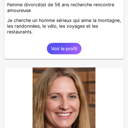
Femme divorcé(e) de 56 ans recherche rencontre
amoureuse
Je cherche un homme sérieux qui aime la montagne,
les randonnées, le vélo, les voyages et les
restaurants.
Voir le profil