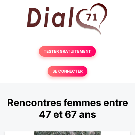
TESTER GRATUITEMENT
SE CONNECTER
Rencontres femmes entre
47 et 67 ans