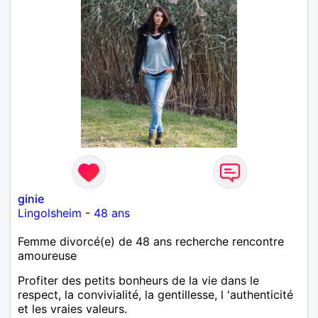
ginie
Lingolsheim
-
48 ans
Femme divorcé(e) de 48 ans recherche rencontre
amoureuse
Profiter des petits bonheurs de la vie dans le
respect, la convivialité, la gentillesse, l 'authenticité
et les vraies valeurs.