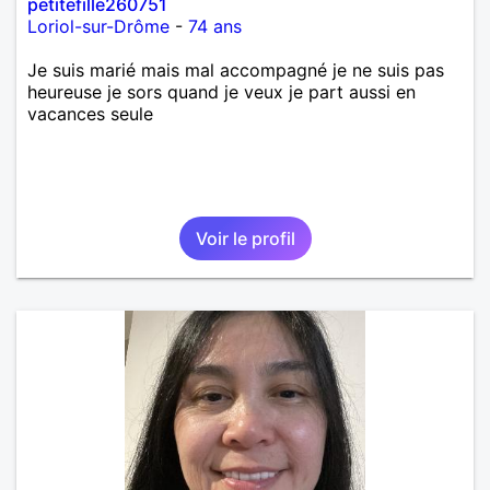
petitefille260751
Loriol-sur-Drôme
-
74 ans
Je suis marié mais mal accompagné je ne suis pas
heureuse je sors quand je veux je part aussi en
vacances seule
Voir le profil