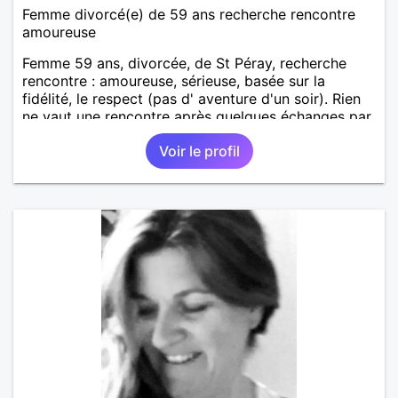
Femme divorcé(e) de 59 ans recherche rencontre
amoureuse
Femme 59 ans, divorcée, de St Péray, recherche
rencontre : amoureuse, sérieuse, basée sur la
fidélité, le respect (pas d' aventure d'un soir). Rien
ne vaut une rencontre après quelques échanges par
messages pour savoir si il y a un feeling entre les
Voir le profil
deux et le désir de se revoir. Au plaisir de se
découvrir...