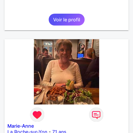
Voir le profil
Marie-Anne
La Roche-sur-Yon
-
71 ans