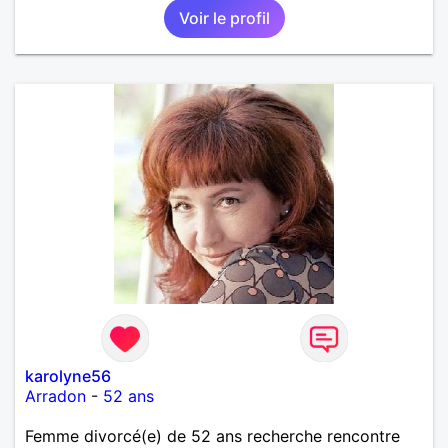
Voir le profil
karolyne56
Arradon
-
52 ans
Femme divorcé(e) de 52 ans recherche rencontre