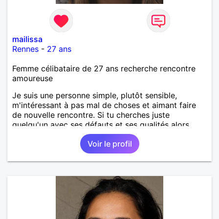
mailissa
Rennes
-
27 ans
Femme célibataire de 27 ans recherche rencontre
amoureuse
Je suis une personne simple, plutôt sensible,
m'intéressant à pas mal de choses et aimant faire
de nouvelle rencontre. Si tu cherches juste
quelqu'un avec ses défauts et ses qualités alors
pourquoi ne pas faire connaissance?
Voir le profil