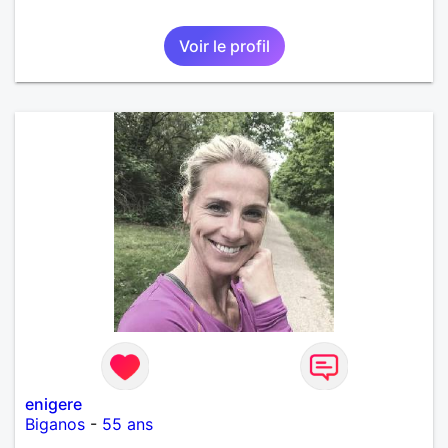
Voir le profil
enigere
Biganos
-
55 ans