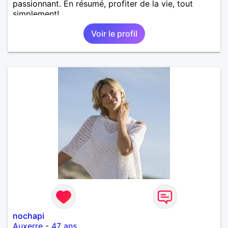
passionnant. En résumé, profiter de la vie, tout
simplement!
Voir le profil
nochapi
Auxerre
-
47 ans