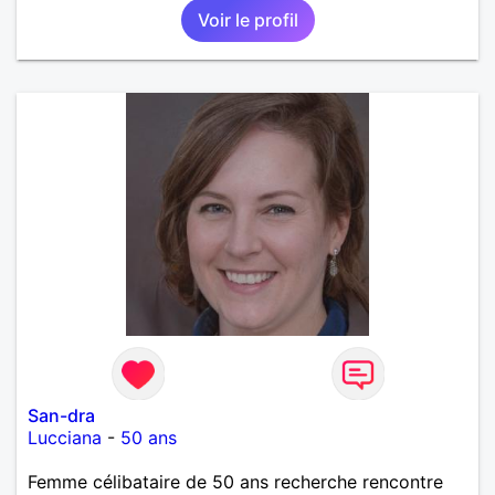
Voir le profil
San-dra
Lucciana
-
50 ans
Femme célibataire de 50 ans recherche rencontre