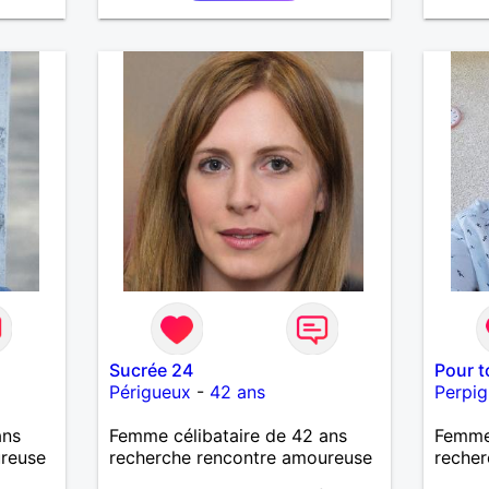
d'age,
feeling
Sucrée 24
Pour t
Périgueux
-
42 ans
Perpi
ans
Femme célibataire de 42 ans
Femme
ureuse
recherche rencontre amoureuse
recher