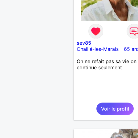
sev85
Chaillé-les-Marais
-
65 an
On ne refait pas sa vie on 
continue seulement.
Voir le profil