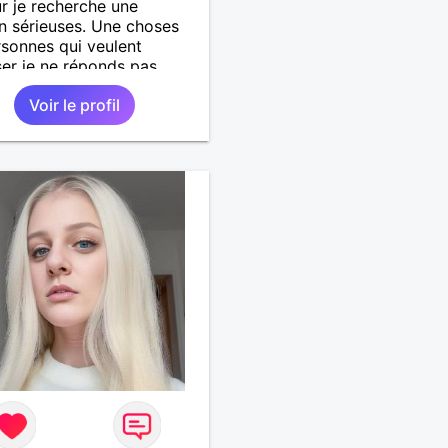
r je recherche une
on sérieuses. Une choses
rsonnes qui veulent
er je ne réponds pas....
Voir le profil