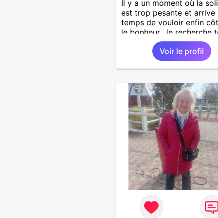
Il y a un moment où la sol
est trop pesante et arrive 
temps de vouloir enfin cô
le bonheur. Je recherche t
d'abord dials sympas et si
Voir le profil
feeling commun je souhai
rencontrer sur Montreuil e
secteur alentours, pourquo