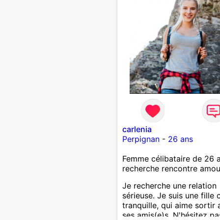
carlenia
Perpignan
-
26 ans
Femme célibataire de 26 
recherche rencontre amo
Je recherche une relation
sérieuse. Je suis une fille 
tranquille, qui aime sortir
ses amis(e)s. N'hésitez p