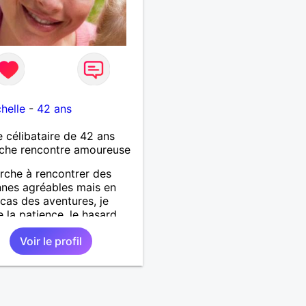
helle
-
42 ans
célibataire de 42 ans
che rencontre amoureuse
rche à rencontrer des
nes agréables mais en
cas des aventures, je
e la patience, le hasard
 bien les choses, puis
Voir le profil
'un aimant si possible.