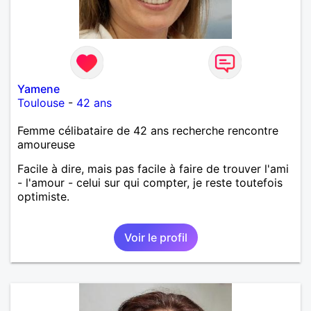
Yamene
Toulouse
-
42 ans
Femme célibataire de 42 ans recherche rencontre
amoureuse
Facile à dire, mais pas facile à faire de trouver l'ami
- l'amour - celui sur qui compter, je reste toutefois
optimiste.
Voir le profil