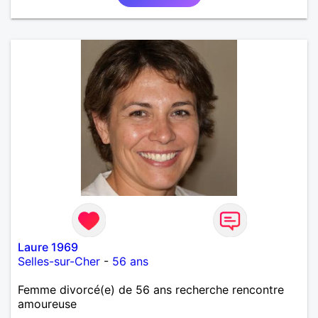
Laure 1969
Selles-sur-Cher
-
56 ans
Femme divorcé(e) de 56 ans recherche rencontre
amoureuse