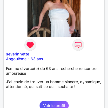
severinnette
Angoulême
-
63 ans
Femme divorcé(e) de 63 ans recherche rencontre
amoureuse
J'ai envie de trouver un homme sincère, dynamique,
attentionné, qui sait ce qu'il souhaite !
Voir le profil