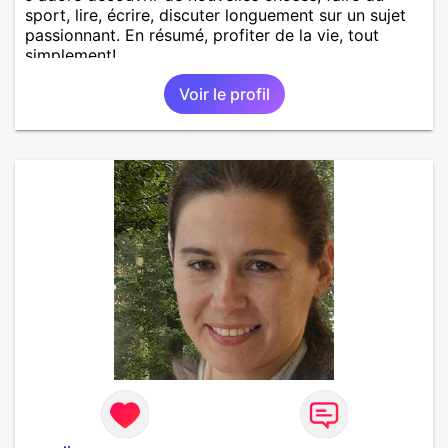
sport, lire, écrire, discuter longuement sur un sujet
passionnant. En résumé, profiter de la vie, tout
simplement!
Voir le profil