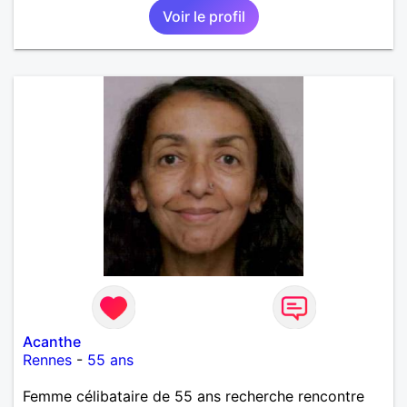
Voir le profil
manquerais pas de vous répondre et ce sera avec
plaisir.
Acanthe
Rennes
-
55 ans
Femme célibataire de 55 ans recherche rencontre