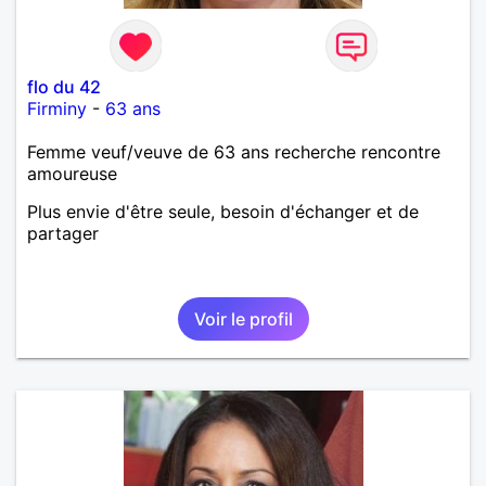
flo du 42
Firminy
-
63 ans
Femme veuf/veuve de 63 ans recherche rencontre
amoureuse
Plus envie d'être seule, besoin d'échanger et de
partager
Voir le profil